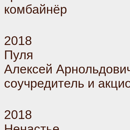
комбайнёр
2018
Пуля
Алексей Арнольдови
соучредитель и акци
2018
Ненастье