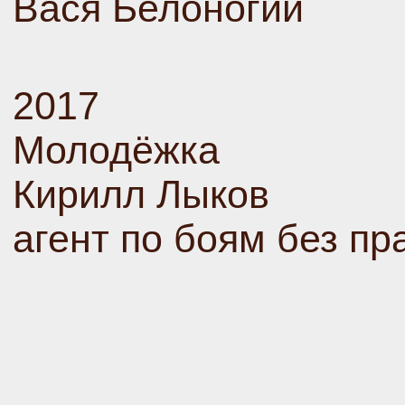
Вася Белоногий
2017
Молодёжка
Кирилл Лыков
агент по боям без пр