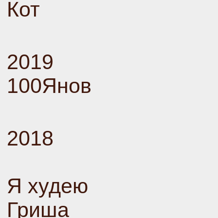
Кот
2019
100Янов
2018
Я худею
Гриша