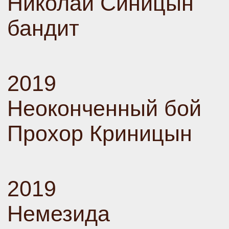
Николай Синицын
бандит
2019
Неоконченный бой
Прохор Криницын
2019
Немезида