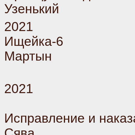
Узенький
2021
Ищейка-6
Мартын
2021
Исправление и наказ
Сява