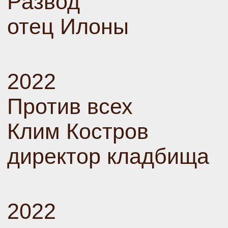
Развод
отец Илоны
2022
Против всех
Клим Костров
директор кладбища
2022