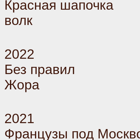
Красная шапочка
волк
2022
Без правил
Жора
2021
Французы под Москв