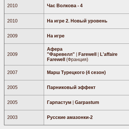
2010
Час Волкова - 4
2010
На игре 2. Новый уровень
2009
На игре
Афера
2009
"Фаревелл"
|
Farewell
|
L'affaire
Farewell
(Франция)
2007
Марш Турецкого (4 сезон)
2005
Парниковый эффект
2005
Гарпастум
|
Garpastum
2003
Русские амазонки-2